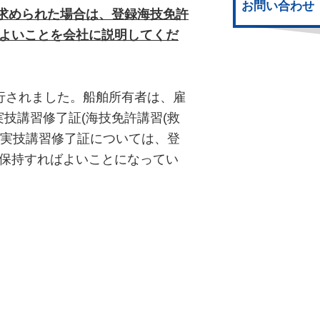
お問い合わせ
を求められた場合は、登録海技免許
ばよいことを会社に説明してくだ
施行されました。船舶所有者は、雇
技講習修了証(海技免許講習(救
の実技講習修了証については、登
を保持すればよいことになってい