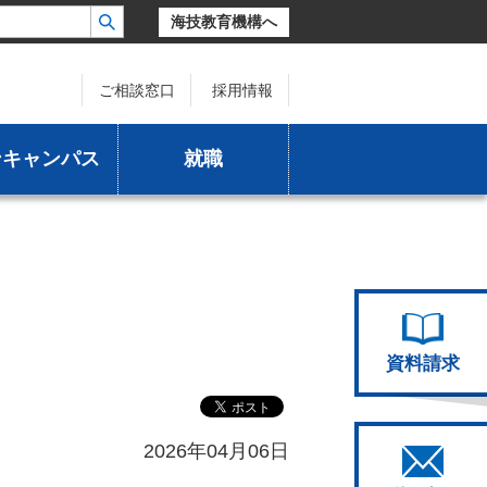
海技教育機構へ
ご相談窓口
採用情報
ンキャンパス
就職
資料請求
2026年04月06日