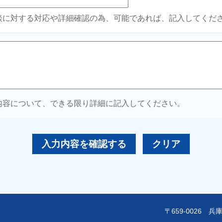
談に対する対応や詳細確認の為、可能であれば、記入してくだ
内容について、できる限り詳細に記入してください。
入力内容を確認する
クリア
〒659-0026 