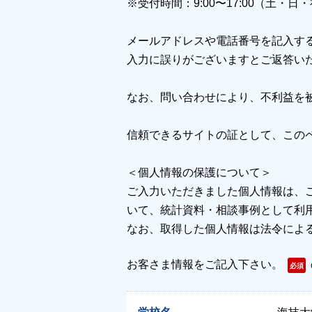
※受付時間：9:00〜17:00（⼟・
メールアドレスや電話番号を記入す
入力に誤りがございますとご返答い
なお、問い合わせにより、不利益を
信頼できるサイトの証として、このペ
＜個人情報の保護について＞
ご入力いただきました個人情報は、
いて、統計資料・相談事例として利
なお、取得した個人情報は法令によ
お客さま情報をご記入下さい。
必須