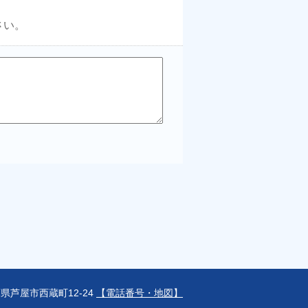
さい。
兵庫県芦屋市西蔵町12-24
【電話番号・地図】