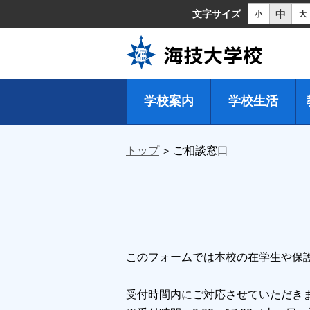
中
文字サイズ
小
大
学校案内
学校生活
トップ
ご相談窓口
このフォームでは本校の在学生や保
受付時間内にご対応させていただき