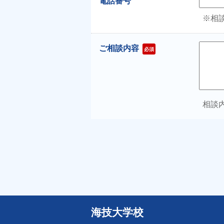
電話番号
※相
ご相談内容
必須
相談
海技大学校