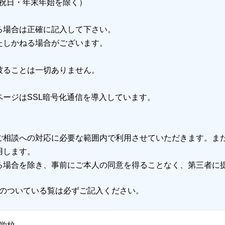
⽇・祝⽇・年末年始を除く）
る場合は正確に記入して下さい。
たしかねる場合がございます。
被ることは一切ありません。
ージはSSL暗号化通信を導入しています。
ご相談への対応に必要な範囲内で利用させていただきます。ま
用します。
る場合を除き、事前にご本人の同意を得ることなく、第三者に
のついている覧は必ずご記入ください。