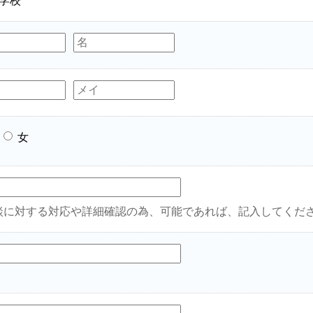
学校
女
談に対する対応や詳細確認の為、可能であれば、記入してくだ