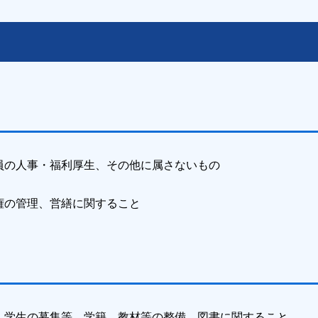
人事・福利厚生、その他に属さないもの
の管理、営繕に関すること
生の募集等、学籍、教材等の整備、図書に関すること