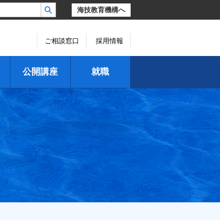
海技教育機構へ
ご相談窓口
採用情報
公開講座
就職