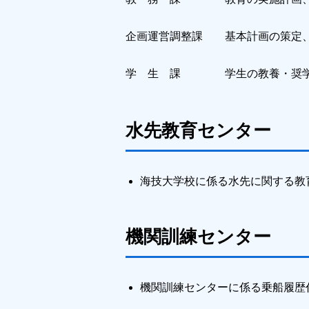
企画運営調整課 基本計画の策定、
学 生 課 学生の教養・奨学及
水先教育センター
海技大学校に係る水先に関する教
機関訓練センター
機関訓練センターに係る乗船履歴