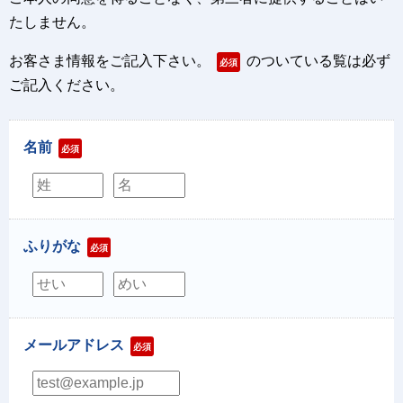
たしません。
お客さま情報をご記入下さい。
のついている覧は必ず
必須
ご記入ください。
名前
必須
ふりがな
必須
メールアドレス
必須