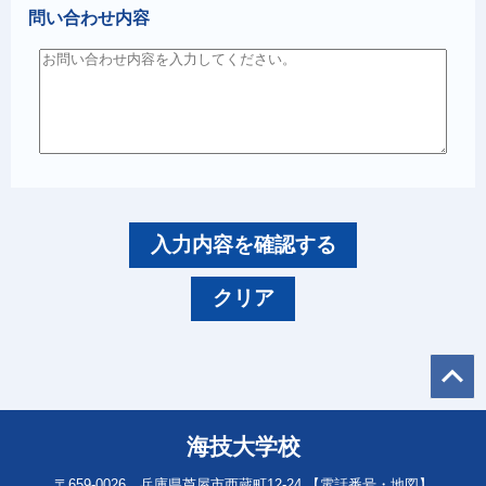
問い合わせ内容
入力内容を確認する
クリア
海技大学校
〒659-0026 兵庫県芦屋市西蔵町12-24
【電話番号・地図】