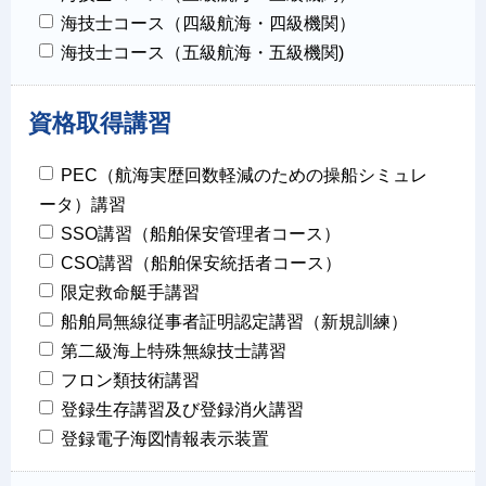
海技士コース（四級航海・四級機関）
海技士コース（五級航海・五級機関)
資格取得講習
PEC（航海実歴回数軽減のための操船シミュレ
ータ）講習
SSO講習（船舶保安管理者コース）
CSO講習（船舶保安統括者コース）
限定救命艇手講習
船舶局無線従事者証明認定講習（新規訓練）
第二級海上特殊無線技士講習
フロン類技術講習
登録生存講習及び登録消火講習
登録電子海図情報表示装置