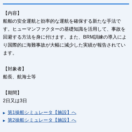
【内容】
船舶の安全運航と効率的な運航を確保する新たな手法で
す。ヒューマンファクターの基礎知識を活用して、事故を
回避する方法を身に付けます。また、BRM訓練の導入によ
り国際的に海難事故が大幅に減少した実績が報告されてい
ます。
【対象者】
船長、航海士等
【期間】
2日又は3日
第1操船シミュレータ【施設】へ
第2操船シミュレータ【施設】へ