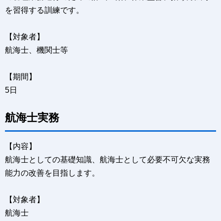
を習得する訓練です。
【対象者】
航海士、機関士等
【期間】
5日
航海士実務
【内容】
航海士としての基礎知識、航海士として必要不可欠な実務
能力の改善を目指します。
【対象者】
航海士