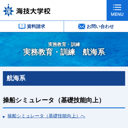
資料請求
お問い合わせ
実務教育・訓練
実務教育・訓練 航海系
航海系
操船シミュレータ（基礎技能向上）
操船シミュレータ（基礎技能向上）へ