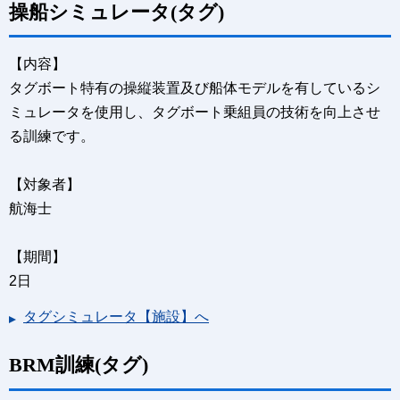
操船シミュレータ(タグ)
【内容】
タグボート特有の操縦装置及び船体モデルを有しているシ
ミュレータを使用し、タグボート乗組員の技術を向上させ
る訓練です。
【対象者】
航海士
【期間】
2日
タグシミュレータ【施設】へ
BRM訓練(タグ)