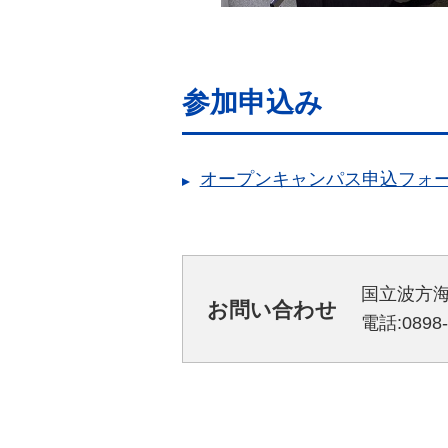
参加申込み
オープンキャンパス申込フォ
国立波方
お問い合わせ
電話:0898