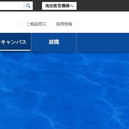
海技教育機構へ
ご相談窓口
採用情報
ンキャンパス
就職