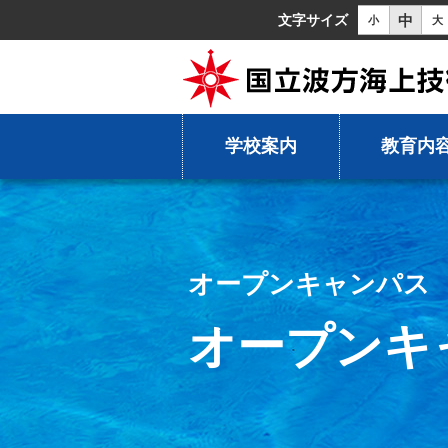
中
文字サイズ
小
大
学校案内
教育内
オープンキャンパス
オープンキ