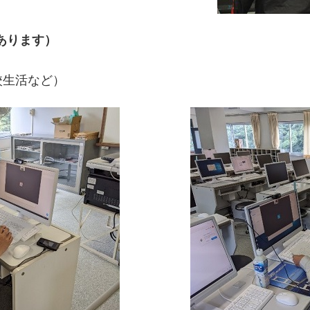
あります）
校生活など）