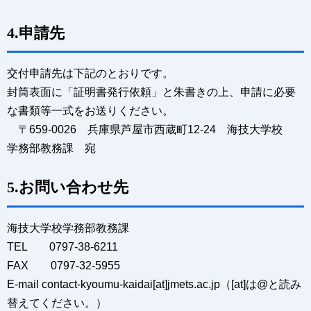
4.申請先
交付申請先は下記のとおりです。
封筒表面に「証明書発行依頼」と朱書きの上、申請に必要
な書類等一式をお送りください。
〒659-0026 兵庫県芦屋市西蔵町12-24 海技大学校
学務部教務課 宛
5.お問い合わせ先
海技大学校学務部教務課
TEL 0797-38-6211
FAX 0797-32-5955
E-mail contact-kyoumu-kaidai[at]jmets.ac.jp（[at]は@と読み
替えてください。）