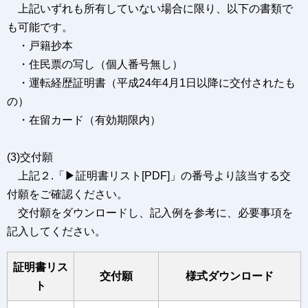
上記いずれも所有していない場合に限り、以下の書類で
も可能です。
・戸籍抄本
・住民票の写し（個人番号無し）
・運転経歴証明書（平成24年4月1日以降に交付されたも
の）
・在留カード（有効期限内）
(3)交付願
上記２.「▶証明書リスト[PDF]」の番号より該当する交
付願をご確認ください。
交付願をダウンロードし、記入例を参考に、必要事項を
記入してください。
証明書リス
交付願
様式ダウンロード
ト