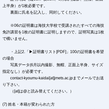
上半身）が1枚必要です。
裏面に氏名を記入し、同封してください。
※06の証明書は海技大学校で受講されたすべての海技
免許講習を1枚の証明書に証明しますので、証明写真は1枚
で構いません。
・上記2.「▶証明書リスト[PDF]」100の証明書を希望
の場合
写真データ(6月以内撮影、無帽、正面上半身、サイズ
指定なし）が必要です。
contact-kyoumu-kaidai[at]jmets.ac.jpまでメールでお送
り下さい。
（[at]は@と読み替えてください。）
(7) 姓名・本籍が変わられた方