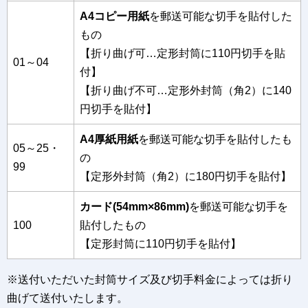
A4コピー用紙
を郵送可能な切手を貼付した
もの
【折り曲げ可…定形封筒に110円切手を貼
01～04
付】
【折り曲げ不可…定形外封筒（角2）に140
円切手を貼付】
A4厚紙用紙
を郵送可能な切手を貼付したも
05～25・
の
99
【定形外封筒（角2）に180円切手を貼付】
カード(54mm×86mm)
を郵送可能な切手を
100
貼付したもの
【定形封筒に110円切手を貼付】
※送付いただいた封筒サイズ及び切手料金によっては折り
曲げて送付いたします。