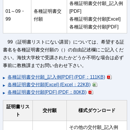
各種証明書交付願_記入例
01～09・
各種証明書交
[PDF]
99
付願
各種証明書交付願[Excel]
各種証明書交付願[PDF]
99（証明書リストにない講習）については、希望する証
書名を各種証明書交付願の（）の自由記述欄にご記入くだ
さい。海技大学校で受講されたかどうか不明な場合は必ず
事前に教務課までお問い合わせ下さい。
各種証明書交付願_記入例[PDF] (PDF：111KB)
各種証明書交付願[Excel] (Excel：22KB)
各種証明書交付願[PDF] (PDF：80KB)
証明書リス
交付願
様式ダウンロード
ト
その他の交付願_記入例