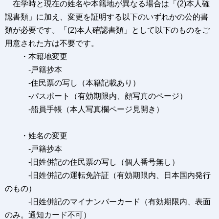
在学時と現在の姓名や本籍地が異なる場合は「(2)本人確
認書類」に加え、変更を証明する以下のいずれかの公的書
類が必要です。「(2)本人確認書類」として以下のものをご
用意された方は不要です。
・本籍地変更
-戸籍抄本
-住民票の写し（本籍記載あり）
-パスポート（有効期限内、顔写真のページ）
-船員手帳（本人写真欄ページ見開き）
・姓名の変更
-戸籍抄本
-旧姓併記の住民票の写し（個人番号無し）
-旧姓併記の運転免許証（有効期限内、日本国内発行
のもの）
-旧姓併記のマイナンバーカード（有効期限内、表面
のみ。通知カード不可）