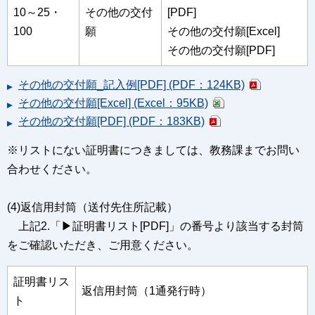
10～25・
その他の交付
[PDF]
100
願
その他の交付願[Excel]
その他の交付願[PDF]
その他の交付願_記入例[PDF] (PDF：124KB)
その他の交付願[Excel] (Excel：95KB)
その他の交付願[PDF] (PDF：183KB)
※リストにない証明書につきましては、教務課までお問い
合わせください。
(4)返信用封筒（送付先住所記載）
上記2.「▶証明書リスト[PDF]」の番号より該当する封筒
をご確認いただき、ご用意ください。
証明書リス
返信用封筒（1通発行時）
ト