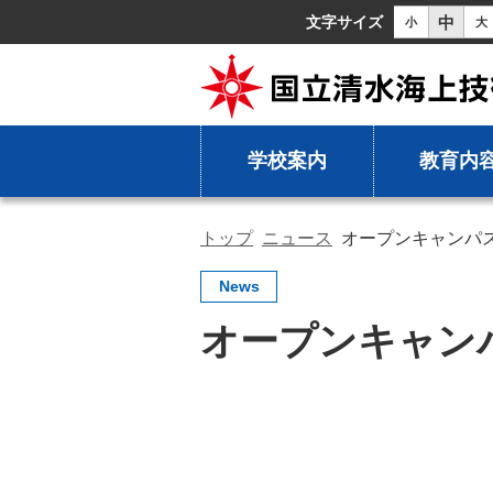
中
文字サイズ
小
大
学校案内
教育内
トップ
ニュース
オープンキャンパ
News
オープンキャン