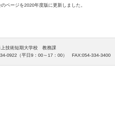
のページを2020年度版に更新しました。
海上技術短期大学校 教務課
334-0922（平日9：00～17：00） FAX:054-334-3400