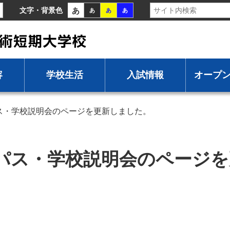
あ
文字・背景色
あ
あ
あ
容
学校生活
入試情報
オープ
ス・学校説明会のページを更新しました。
パス・学校説明会のページを