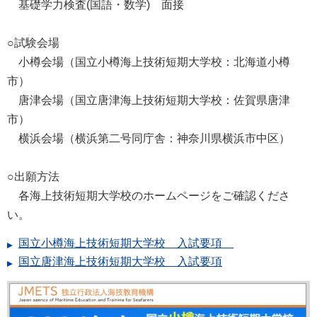
基礎学力検査(国語・数学) 面接
○試験会場
小樽会場（国立小樽海上技術短期大学校：北海道小樽
市）
唐津会場（国立唐津海上技術短期大学校：佐賀県唐津
市）
横浜会場（横浜第二号同庁舎：神奈川県横浜市中区）
○出願方法
各海上技術短期大学校のホームページをご確認くださ
い。
国立小樽海上技術短期大学校 入試要項
国立唐津海上技術短期大学校 入試要項