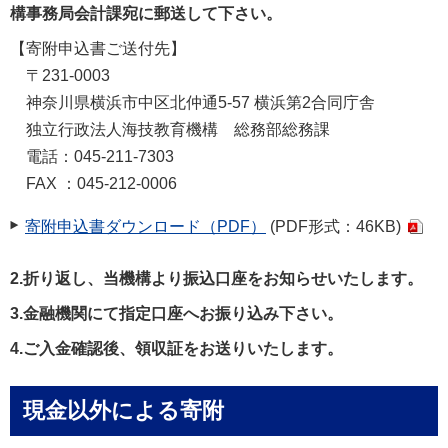
構事務局会計課宛に郵送して下さい。
【寄附申込書ご送付先】
〒231-0003
神奈川県横浜市中区北仲通5-57 横浜第2合同庁舎
独立行政法人海技教育機構 総務部総務課
電話：045-211-7303
FAX ：045-212-0006
寄附申込書ダウンロード（PDF）
(PDF形式：46KB)
2.折り返し、当機構より振込口座をお知らせいたします。
3.金融機関にて指定口座へお振り込み下さい。
4.ご入金確認後、領収証をお送りいたします。
現金以外による寄附