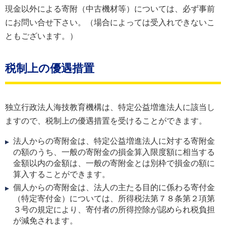
現金以外による寄附（中古機材等）については、必ず事前
にお問い合せ下さい。（場合によっては受入れできないこ
ともございます。）
税制上の優遇措置
独立行政法人海技教育機構は、特定公益増進法人に該当し
ますので、税制上の優遇措置を受けることができます。
法人からの寄附金は、特定公益増進法人に対する寄附金
の額のうち、一般の寄附金の損金算入限度額に相当する
金額以内の金額は、一般の寄附金とは別枠で損金の額に
算入することができます。
個人からの寄附金は、法人の主たる目的に係わる寄付金
（特定寄付金）については、所得税法第７８条第２項第
３号の規定により、寄付者の所得控除が認められ税負担
が減免されます。