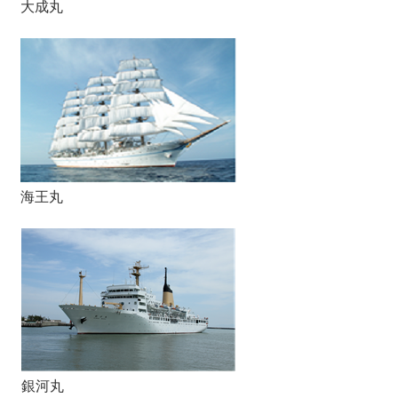
大成丸
海王丸
銀河丸