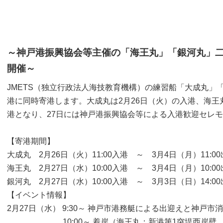
～神戸港振興協会等主催の「海王丸」「銀河丸」
開催～
JMETS（独立行政法人海技教育機構）の練習船「大成丸」
港に同時寄港します。大成丸は2月26日（火）の入港、海王
港となり、27日には神戸港振興協会等による入港歓迎セレ
【寄港期間】
大成丸 2月26日（火）11:00入港 ～ 3月4日（月）11:
海王丸 2月27日（水）10:00入港 ～ 3月4日（月）10:
銀河丸 2月27日（水）10:00入港 ～ 3月3日（日）14:
【イベント情報】
2月27日（水） 9:30～ 神戸市港務艇による出迎えと神戸
10:00～ 着岸（海王丸：新港第1突堤西岸壁 銀