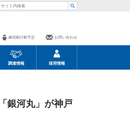
練習船行動予定
お問い合わせ
調達情報
採用情報
」「銀河丸」が神戸