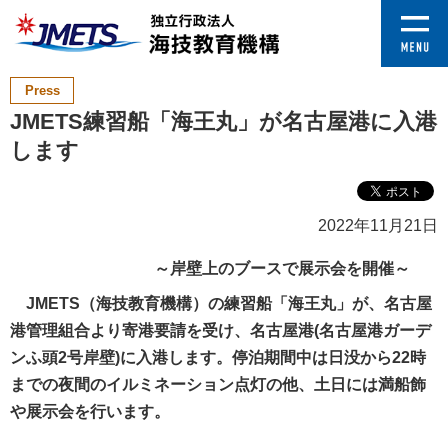
Press
JMETS練習船「海王丸」が名古屋港に入港
します
2022年11月21日
～岸壁上のブースで展示会を開催～
JMETS（海技教育機構）の練習船「海王丸」が、名古屋
港管理組合より寄港要請を受け、名古屋港(名古屋港ガーデ
ンふ頭2号岸壁)に入港します。停泊期間中は日没から22時
までの夜間のイルミネーション点灯の他、土日には満船飾
や展示会を行います。