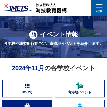
イベント情報
各学校や練習船行動予定、寄港地イベントを紹介します。
2024年11月
の各学校イベント
すべて
寄港地イベント