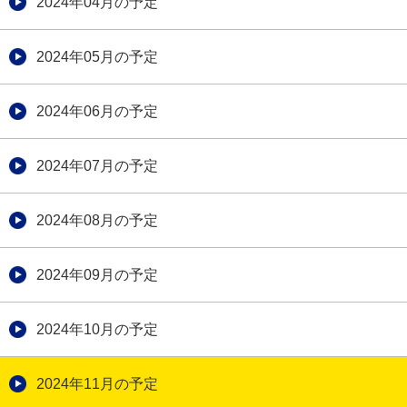
2024年04月の予定
2024年05月の予定
2024年06月の予定
2024年07月の予定
2024年08月の予定
2024年09月の予定
2024年10月の予定
2024年11月の予定