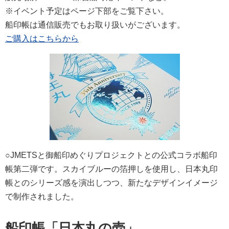
※イベント予定はページ下部をご覧下さい。
船印帳は通信販売でもお取り扱いがございます。
ご購入はこちらから
○JMETSと御船印めぐりプロジェクトとの公式コラボ船印
帳第二弾です。スカイブルーの箔押しを使用し、日本丸印
帳とのシリーズ感を演出しつつ、新たなデザインイメージ
で制作されました。
船印帳「日本丸の壱」