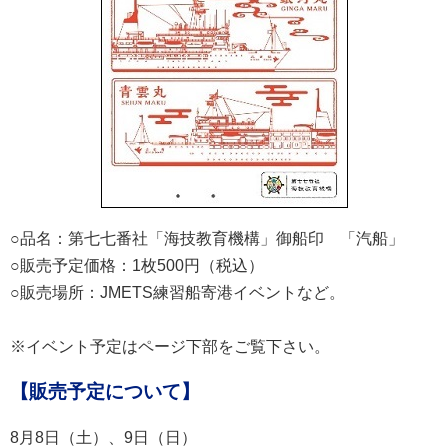
○品名：第七七番社「海技教育機構」御船印 「汽船」
○販売予定価格：1枚500円（税込）
○販売場所：JMETS練習船寄港イベントなど。
※イベント予定はページ下部をご覧下さい。
【販売予定について】
8月8日（土）、9日（日）