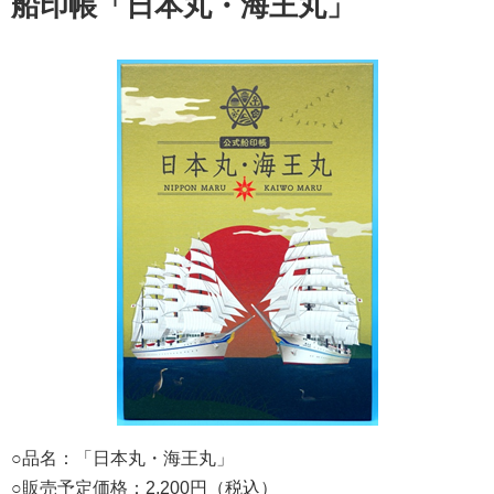
船印帳「日本丸・海王丸」
○品名：「日本丸・海王丸」
○販売予定価格：2,200円（税込）