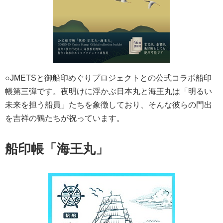
○JMETSと御船印めぐりプロジェクトとの公式コラボ船印
帳第三弾です。夜明けに浮かぶ日本丸と海王丸は「明るい
未来を担う船員」たちを象徴しており、そんな彼らの門出
を吉祥の鶴たちが祝っています。
船印帳「海王丸」