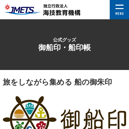
公式グッズ
御船印・船印帳
旅をしながら集める 船の御朱印