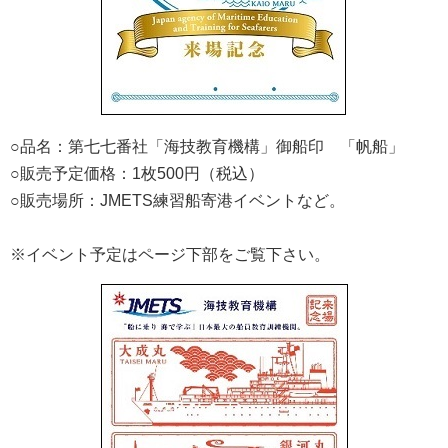
○品名：第七七番社「海技教育機構」御船印 「帆船」
○販売予定価格：1枚500円（税込）
○販売場所：JMETS練習船寄港イベントなど。
※イベント予定はページ下部をご覧下さい。