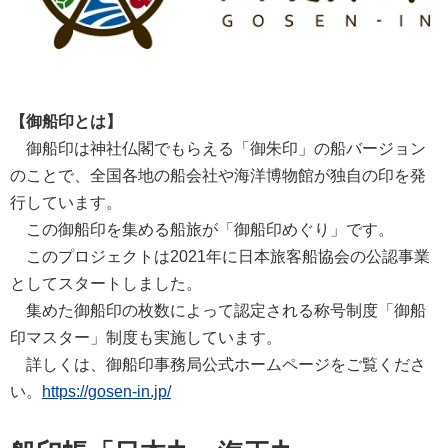
【御船印とは】
御船印は神社仏閣でもらえる「御朱印」の船バージョン
のことで、全国各地の船会社や海洋博物館が独自の印を発
行しています。
この御船印を集める船旅が「御船印めぐり」です。
このプロジェクトは2021年に日本旅客船協会の公認事業
としてスタートしました。
集めた御船印の枚数によって認定される称号制度「御船
印マスター」制度も実施しています。
詳しくは、御船印事務局公式ホームページをご覧くださ
い。
https://gosen-in.jp/