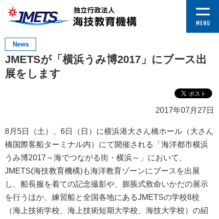
News
JMETSが「横浜うみ博2017」にブース出
展をします
2017年07月27日
8月5日（土）、6日（日）に横浜港大さん橋ホール（大さん
橋国際客船ターミナル内）にて開催される「海洋都市横浜
うみ博2017～海でつながる街・横浜～」において、
JMETS(海技教育機構)も海洋教育ゾーンにブースを出展
し、船長服を着ての記念撮影や、膨脹式救命いかだの展示
を行うほか、練習船と全国各地にあるJMETSの学校8校
（海上技術学校、海上技術短期大学校、海技大学校）の紹