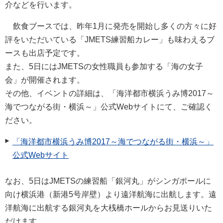
介などを行います。
飲食ブースでは、昨年1月に発売を開始し多くの方々に好
評をいただいている「JMETS練習船カレー」も味わえるブ
ースも出店予定です。
また、5日にはJMETSの女性職員も参加する「海の女子
会」が開催されます。
その他、イベントの詳細は、「海洋都市横浜うみ博2017～
海でつながる街・横浜～」公式Webサイトにて、ご確認く
ださい。
「海洋都市横浜うみ博2017～海でつながる街・横浜～」
公式Webサイト
なお、5日はJMETSの練習船「銀河丸」がシンガポールに
向け横浜港（新港5号岸壁）より遠洋航海に出航します。遠
洋航海に出航する銀河丸を大桟橋ホールからお見送りいた
だけます。