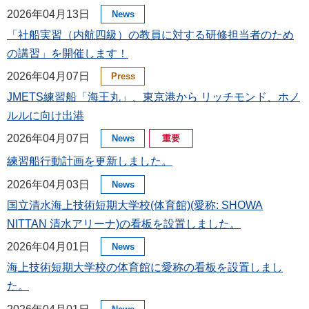
2026年04月13日
News
「社船実習（内航四級）の教員に対する研修担当者のため
の講習」を開催します！
2026年04月07日
Press
JMETS練習船「海王丸」、東京港から リッチモンド、ホノ
ルルに向け出港
2026年04月07日
News
重要
練習船行動計画を更新しました。
2026年04月03日
News
国立清水海上技術短期大学校(体育館)(愛称: SHOWA
NITTAN 清水アリーナ)の看板を設置しました。
2026年04月01日
News
海上技術短期大学校の体育館に愛称の看板を設置しまし
た。