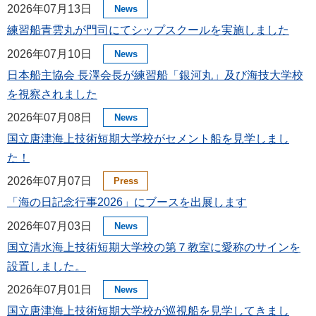
2026年07月13日
News
練習船青雲丸が門司にてシップスクールを実施しました
2026年07月10日
News
日本船主協会 長澤会長が練習船「銀河丸」及び海技大学校
を視察されました
2026年07月08日
News
国立唐津海上技術短期大学校がセメント船を見学しまし
た！
2026年07月07日
Press
「海の日記念行事2026」にブースを出展します
2026年07月03日
News
国立清水海上技術短期大学校の第７教室に愛称のサインを
設置しました。
2026年07月01日
News
国立唐津海上技術短期大学校が巡視船を見学してきまし