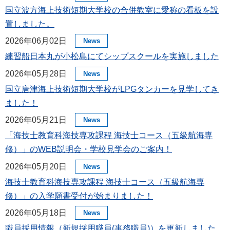
国立波方海上技術短期大学校の合併教室に愛称の看板を設
置しました。
2026年06月02日
News
練習船日本丸が小松島にてシップスクールを実施しました
2026年05月28日
News
国立唐津海上技術短期大学校がLPGタンカーを見学してき
ました！
2026年05月21日
News
「海技士教育科海技専攻課程 海技士コース（五級航海専
修）」のWEB説明会・学校見学会のご案内！
2026年05月20日
News
海技士教育科海技専攻課程 海技士コース（五級航海専
修）」の入学願書受付が始まりました！
2026年05月18日
News
職員採用情報（新規採用職員(事務職員)）を更新しました