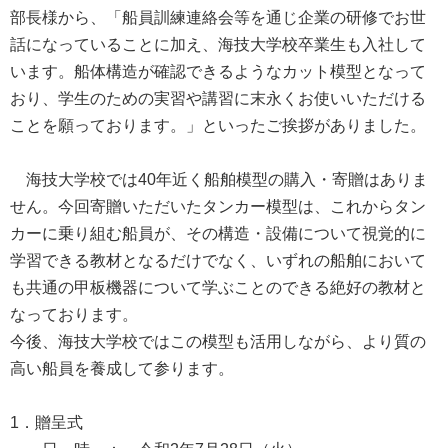
部長様から、「船員訓練連絡会等を通じ企業の研修でお世
話になっていることに加え、海技大学校卒業生も入社して
います。船体構造が確認できるようなカット模型となって
おり、学生のための実習や講習に末永くお使いいただける
ことを願っております。」といったご挨拶がありました。
海技大学校では40年近く船舶模型の購入・寄贈はありま
せん。今回寄贈いただいたタンカー模型は、これからタン
カーに乗り組む船員が、その構造・設備について視覚的に
学習できる教材となるだけでなく、いずれの船舶において
も共通の甲板機器について学ぶことのできる絶好の教材と
なっております。
今後、海技大学校ではこの模型も活用しながら、より質の
高い船員を養成して参ります。
1．贈呈式