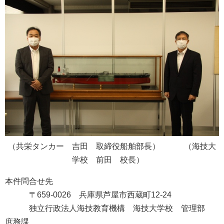
（共栄タンカー 吉田 取締役船舶部長） （海技大
学校 前田 校長）
本件問合せ先
〒659-0026 兵庫県芦屋市西蔵町12-24
独立行政法人海技教育機構 海技大学校 管理部
庶務課