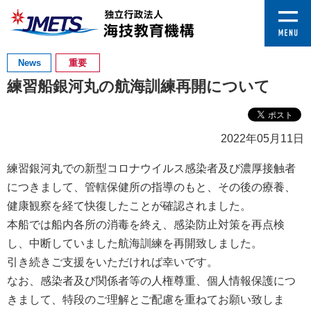
News
重要
練習船銀河丸の航海訓練再開について
2022年05月11日
練習銀河丸での新型コロナウイルス感染者及び濃厚接触者
につきまして、管轄保健所の指導のもと、その後の療養、
健康観察を経て快復したことが確認されました。
本船では船内各所の消毒を終え、感染防止対策を再点検
し、中断していました航海訓練を再開致しました。
引き続きご支援をいただければ幸いです。
なお、感染者及び関係者等の人権尊重、個人情報保護につ
きまして、特段のご理解とご配慮を重ねてお願い致しま