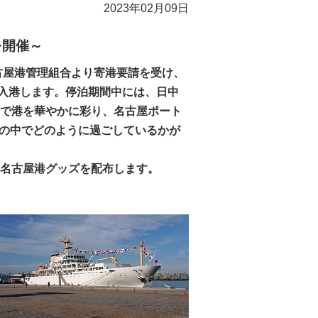
2023年02月09日
開催～
古屋港管理組合より寄港要請を受け、
に入港します。停泊期間中には、日中
灯で港を華やかに彩り、名古屋ポート
の中でどのように過ごしているかが
名古屋港グッズを配布します。