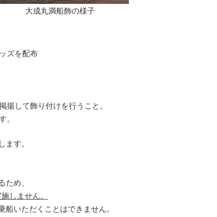
大成丸満船飾の様子
ズを配布
掲揚して飾り付けを行うこと。
す。
します。
るため、
実施しません。
は乗船いただくことはできません。