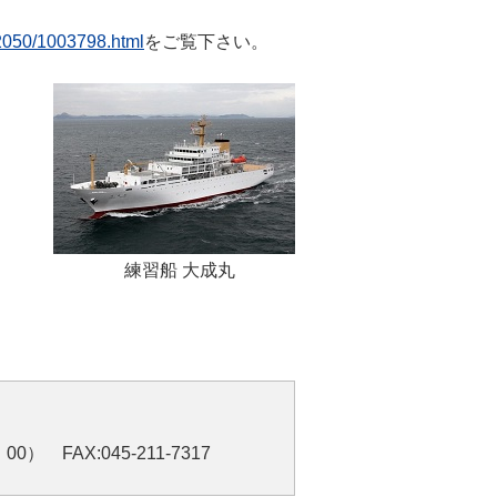
02050/1003798.html
をご覧下さい。
練習船 大成丸
0） FAX:045-211-7317