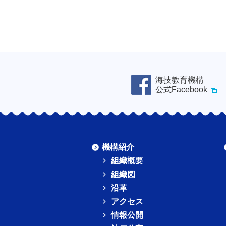
海技教育機構
公式Facebook
機構紹介
組織概要
組織図
沿革
アクセス
情報公開