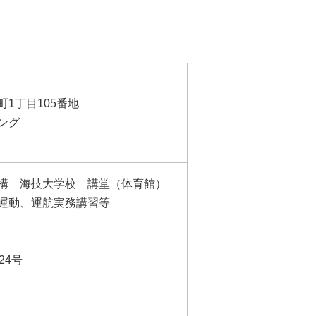
1丁目105番地
ング
 海技大学校 講堂（体育館）
運動、運航実務講習等
24号