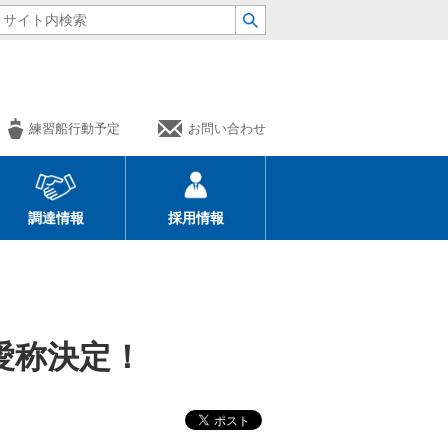
練習船行動予定
お問い合わせ
調達情報
採用情報
愛称決定！