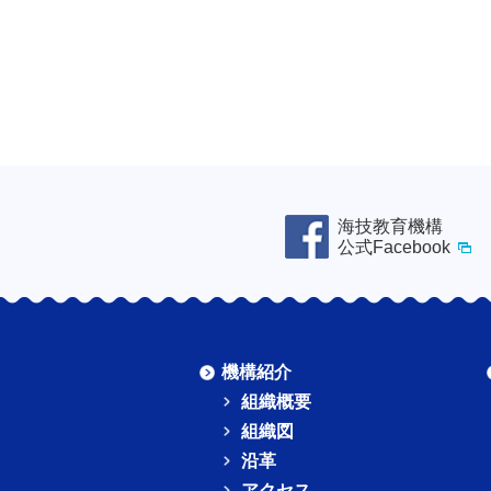
海技教育機構
公式Facebook
機構紹介
組織概要
組織図
沿革
アクセス