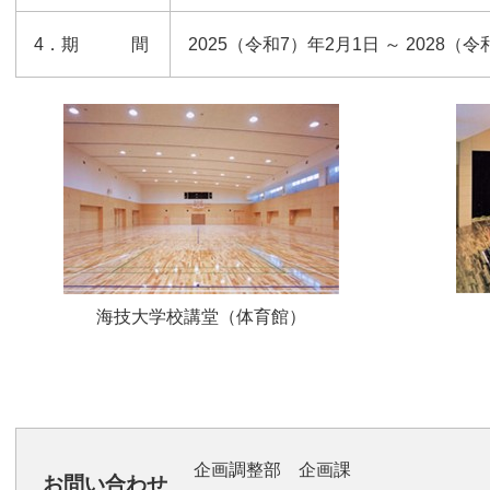
4．期 間
2025（令和7）年2月1日 ～ 2028（令
海技大学校講堂（体育館）
企画調整部 企画課
お問い合わせ