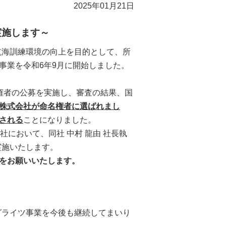
2025年01月21日
施します～
航海訓練環境の向上を目的として、所
事業を令和6年9月に開始しました。
権者の公募を実施し、審査の結果、国
株式会社が命名権者に選ばれまし
される
ことになりました。
社において、同社 中村 龍由 社長執
を実施いたします。
をお願いいたします。
グライツ事業を今後も継続してまいり