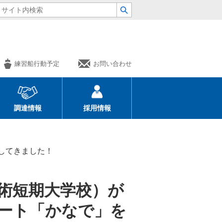
練習船行動予定
お問い合わせ
調達情報
採用情報
してきました！
技術短期大学校）が
ート「かなで」を