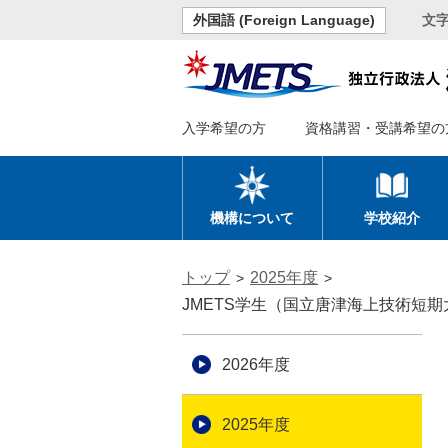
外国語 (Foreign Language)
文
入学希望の方
資格講習・受講希望の
機構について
学校紹介
トップ
2025年度
JMETS学生（国立唐津海上技術短
2026年度
2025年度