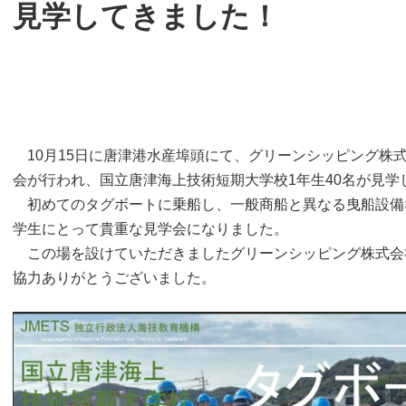
見学してきました！
10月15日に唐津港水産埠頭にて、グリーンシッピング株
会が行われ、国立唐津海上技術短期大学校1年生40名が見学
初めてのタグボートに乗船し、一般商船と異なる曳船設備
学生にとって貴重な見学会になりました。
この場を設けていただきましたグリーンシッピング株式会
協力ありがとうございました。