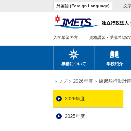
外国語 (Foreign Language)
文
入学希望の方
資格講習・受講希望の
機構について
学校紹介
トップ
2026年度
練習船行動計
2026年度
2025年度