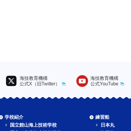
海技教育機構
海技教育機構
公式X（旧Twitter）
公式YouTube
学校紹介
練習船
国立館山海上技術学校
日本丸