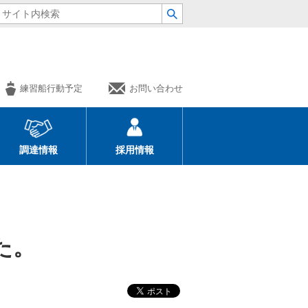
練習船行動予定
お問い合わせ
調達情報
採用情報
た。