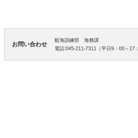
航海訓練部 海務課
お問い合わせ
電話:045-211-7311（平日9：00～17：0