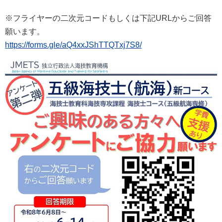
※フライヤーの二次元コードもしくは下記URLからご回答
願います。
https://forms.gle/aQ4xxJShTTQTxj7S8/