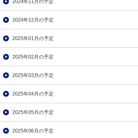
2024年11月の予定
2024年12月の予定
2025年01月の予定
2025年02月の予定
2025年03月の予定
2025年04月の予定
2025年05月の予定
2025年06月の予定