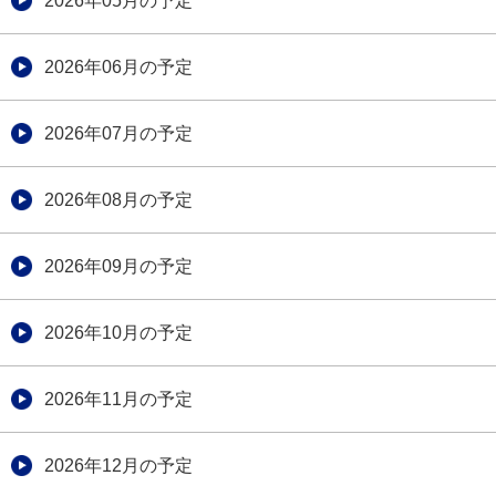
2026年05月の予定
2026年06月の予定
2026年07月の予定
2026年08月の予定
2026年09月の予定
2026年10月の予定
2026年11月の予定
2026年12月の予定