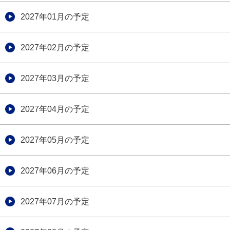
2027年01月の予定
2027年02月の予定
2027年03月の予定
2027年04月の予定
2027年05月の予定
2027年06月の予定
2027年07月の予定