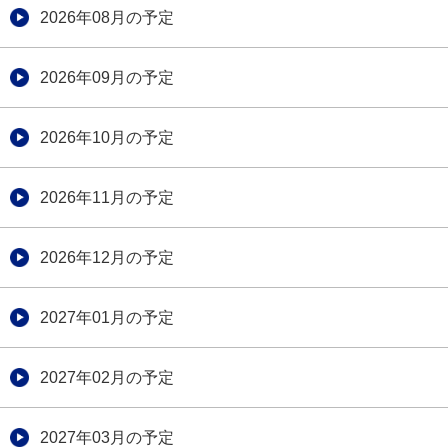
2026年08月の予定
2026年09月の予定
2026年10月の予定
2026年11月の予定
2026年12月の予定
2027年01月の予定
2027年02月の予定
2027年03月の予定