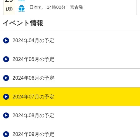
日本丸 14時00分 宮古発
(月)
イベント情報
2024年04月の予定
2024年05月の予定
2024年06月の予定
2024年07月の予定
2024年08月の予定
2024年09月の予定