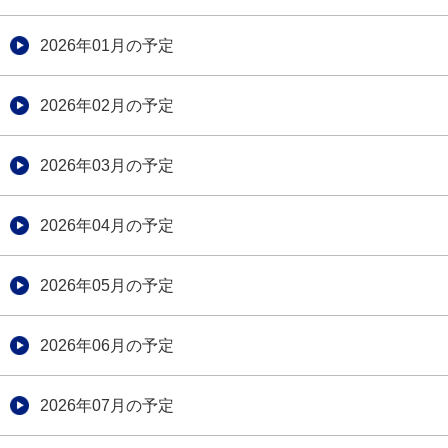
2026年01月の予定
2026年02月の予定
2026年03月の予定
2026年04月の予定
2026年05月の予定
2026年06月の予定
2026年07月の予定