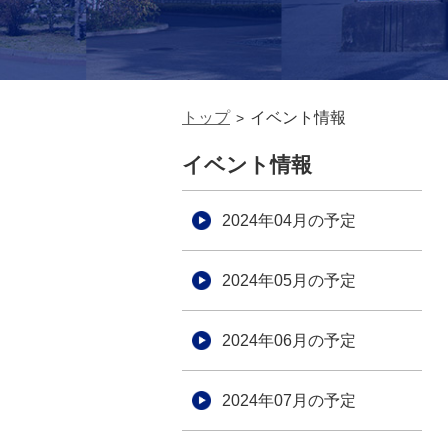
トップ
イベント情報
イベント情報
2024年04月の予定
2024年05月の予定
2024年06月の予定
2024年07月の予定