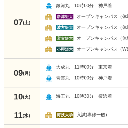
銀河丸 10時00分 神戸着
オープンキャンパス（体
唐津短大
07
(土)
オープンキャンパス（体
波方短大
オープンキャンパス（体
宮古短大
オープンキャンパス（W
小樽短大
大成丸 11時00分 東京着
09
(月)
青雲丸 10時00分 神戸着
10
海王丸 10時30分 横浜着
(火)
11
入試(専修一般)
海技大学
(水)