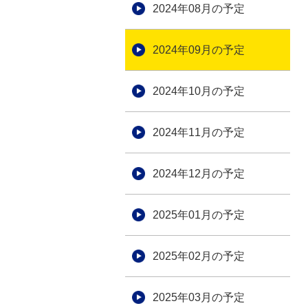
2024年08月の予定
2024年09月の予定
2024年10月の予定
2024年11月の予定
2024年12月の予定
2025年01月の予定
2025年02月の予定
2025年03月の予定